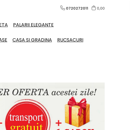
0720272011
0,00
LETA
PALARII ELEGANTE
ASE
CASA SI GRADINA
RUCSACURI