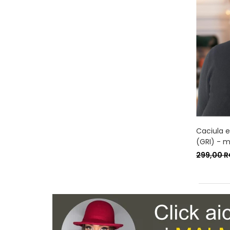
Caciula e
(GRI) - m
299,00 