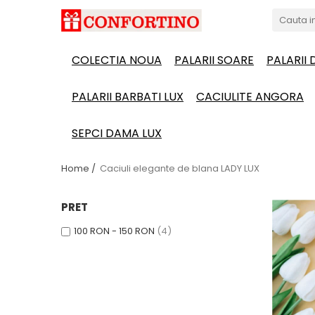
COLECTIA NOUA
PALARII SOARE
PALARII
PALARII BARBATI LUX
CACIULITE ANGORA
SEPCI DAMA LUX
Home /
Caciuli elegante de blana LADY LUX
PRET
100 RON - 150 RON
(4)