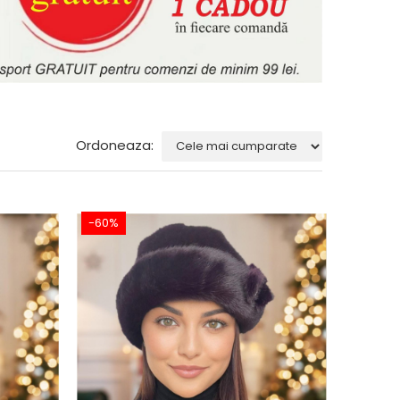
Ordoneaza:
-60%