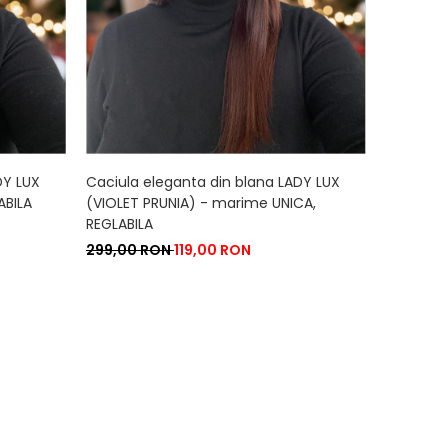
DY LUX
Caciula eleganta din blana LADY LUX
ABILA
(VIOLET PRUNIA) - marime UNICA,
REGLABILA
299,00 RON
119,00 RON