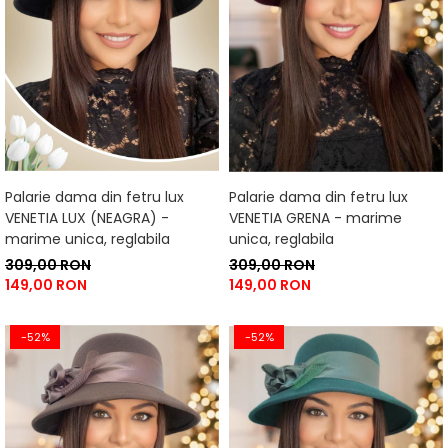
Palarie dama din fetru lux
Palarie dama din fetru lux
VENETIA LUX (NEAGRA) -
VENETIA GRENA - marime
marime unica, reglabila
unica, reglabila
309,00 RON
309,00 RON
149,00 RON
149,00 RON
-52%
-52%