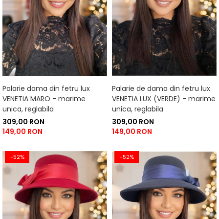
Palarie dama din fetru lux
Palarie de dama din fetru lux
VENETIA MARO - marime
VENETIA LUX (VERDE) - marime
unica, reglabila
unica, reglabila
309,00 RON
309,00 RON
149,00 RON
149,00 RON
-52%
-52%