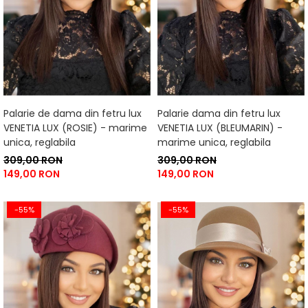
Palarie de dama din fetru lux
Palarie dama din fetru lux
VENETIA LUX (ROSIE) - marime
VENETIA LUX (BLEUMARIN) -
unica, reglabila
marime unica, reglabila
309,00 RON
309,00 RON
149,00 RON
149,00 RON
-55%
-55%