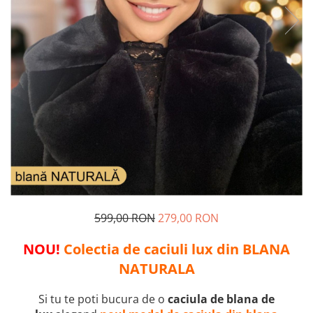
599,00 RON
279,00 RON
NOU!
Colectia de caciuli lux din BLANA
NATURALA
Si tu te poti bucura de o
caciula de blana de