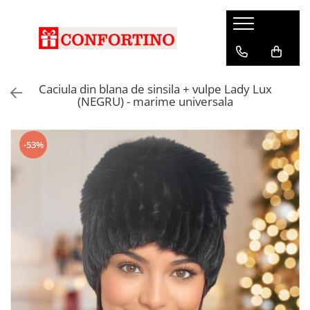
Caciula din blana de sinsila + vulpe Lady Lux
(NEGRU) - marime universala
-53%