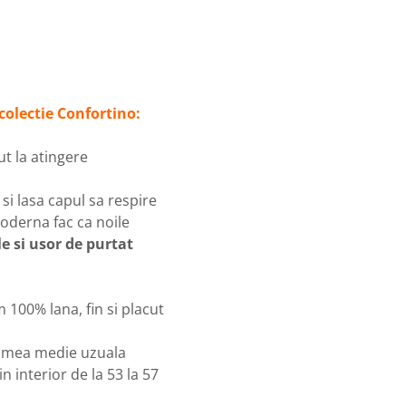
colectie Confortino:
cut la atingere
 si lasa capul sa respire
moderna fac ca noile
e si usor de purtat
m 100% lana, fin si placut
imea medie uzuala
n interior de la 53 la 57