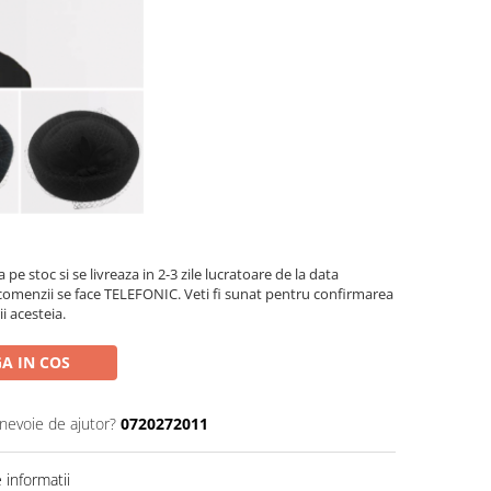
 pe stoc si se livreaza in 2-3 zile lucratoare de la data
comenzii se face TELEFONIC. Veti fi sunat pentru confirmarea
i acesteia.
A IN COS
 nevoie de ajutor?
0720272011
informatii