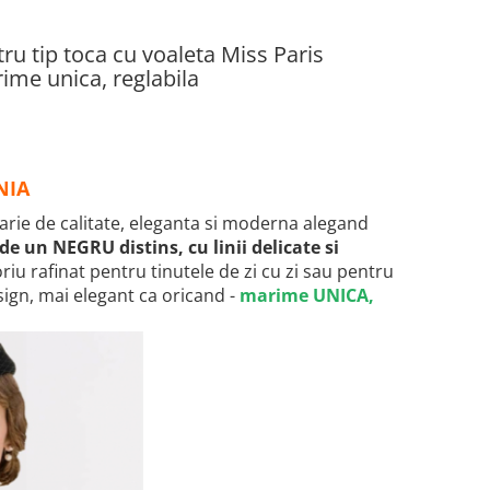
ru tip toca cu voaleta Miss Paris
me unica, reglabila
NIA
larie de calitate, eleganta si moderna alegand
de un NEGRU distins, cu linii delicate si
riu rafinat pentru tinutele de zi cu zi sau pentru
sign, mai elegant ca oricand -
marime UNICA,