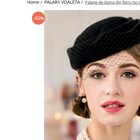
Home /
PALARII VOALETA /
Palarie de dama din fetru tip
-52%