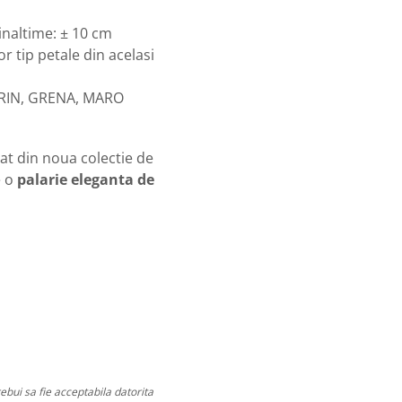
inaltime: ± 10 cm
or tip petale din acelasi
RIN, GRENA, MARO
rat din noua colectie de
e o
palarie eleganta de
ebui sa fie acceptabila datorita