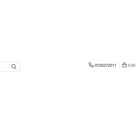
0720272011
0,00