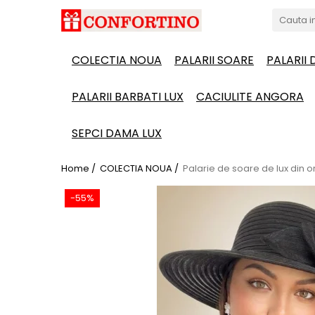
COLECTIA NOUA
PALARII SOARE
PALARII
PALARII BARBATI LUX
CACIULITE ANGORA
SEPCI DAMA LUX
Home /
COLECTIA NOUA /
Palarie de soare de lux din 
-55%