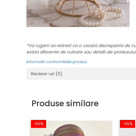
*Va rugam sa retineti ca o usoara discrepanta de culoa
exista diferente de culoare sau detalii ale produsului c
Informatii conformitate produs
Review-uri
(0)
Produse similare
-50%
-55%