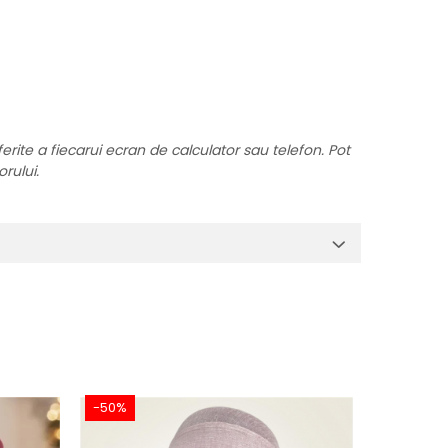
ferite a fiecarui ecran de calculator sau telefon. Pot
orului.
-50%
-55%