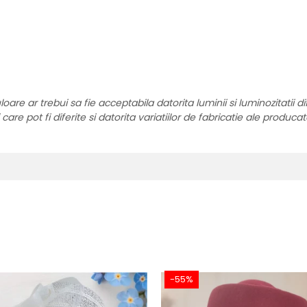
re ar trebui sa fie acceptabila datorita luminii si luminozitatii di
are pot fi diferite si datorita variatiilor de fabricatie ale producat
-55%