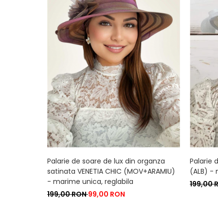
Palarie de soare de lux din organza
Palarie 
satinata VENETIA CHIC (MOV+ARAMIU)
(ALB) - 
- marime unica, reglabila
199,00
199,00 RON
99,00 RON