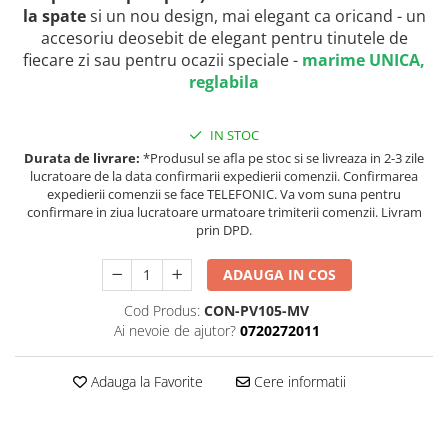
la spate
si un nou design, mai elegant ca oricand - un
accesoriu deosebit de elegant pentru tinutele de
fiecare zi sau pentru ocazii speciale -
marime UNICA,
reglabila
IN STOC
Durata de livrare:
*Produsul se afla pe stoc si se livreaza in 2-3 zile
lucratoare de la data confirmarii expedierii comenzii. Confirmarea
expedierii comenzii se face TELEFONIC. Va vom suna pentru
confirmare in ziua lucratoare urmatoare trimiterii comenzii. Livram
prin DPD.
ADAUGA IN COS
Cod Produs:
CON-PV105-MV
Ai nevoie de ajutor?
0720272011
Adauga la Favorite
Cere informatii