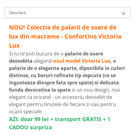
Descriere
NOU! Colectia de palarii de soare de
lux din macrame - Confortino Victoria
Lux
Si tu te poti bucura de o
palarie de soare
deosebita
alegand
noul model Victoria Lux
, o
palarie de o eleganta aparte, diponibila in culori
distinse, cu boruri rafinate tip sepcuta (ce se
ingusteaza dinspre fata spre spate) si delicata
funda decorativa la spate
si un nou design, mai
elegant ca oricand - un accesoriu deosebit de
elegant pentru tinutele de fiecare zi sau pentru
ocazii speciale
AZI: doar 99 lei + transport GRATIS + 1
CADOU surpriza