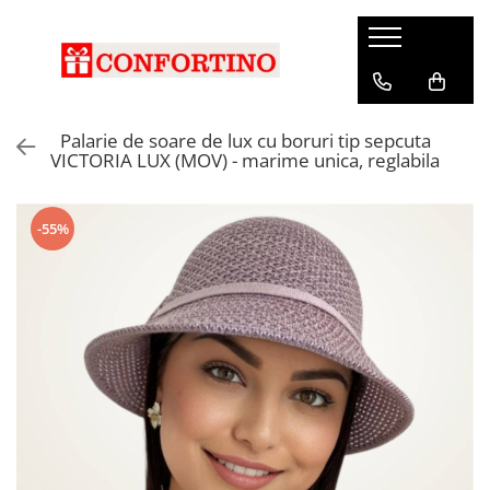
Palarie de soare de lux cu boruri tip sepcuta
VICTORIA LUX (MOV) - marime unica, reglabila
-55%