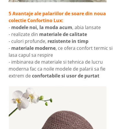
5 Avantaje ale palariilor de soare din noua
colectie Confortino Lux:
-
modele noi, la moda acum
, abia lansate
- realizate din
materiale de calitate
- culori profunde,
rezistente in timp
-
materiale moderne
, ce ofera confort termic si
lasa capul sa respire
- imbinarea de materiale si tehnica de lucru
moderna fac ca noile modele de palarii sa fie
extrem de
confortabile si usor de purtat