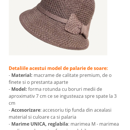
Detaliile acestui model de palarie de soare:
-
Material:
macrame de calitate premium, de o
finete si o prestanta aparte
-
Model:
forma rotunda cu boruri medii de
aproximativ 7 cm ce se ingusteaza spre spate la 3
cm
-
Accesorizare
: accesoriu tip funda din acealasi
material si culoare ca si palaria
-
Marime UNICA, reglabila
: marimea M - marimea