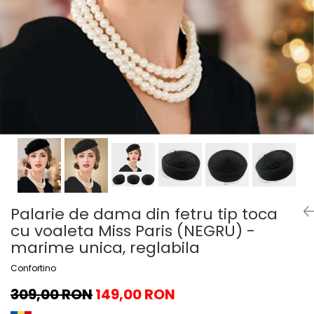
Palarie de dama din fetru tip toca
cu voaleta Miss Paris (NEGRU) -
marime unica, reglabila
Confortino
309,00 RON
149,00 RON