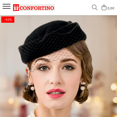
0,00
-52%