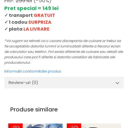
PRP:
299 lei
(-50%)
Pret special = 149 lei
✓ transport
GRATUIT
✓ 1 cadou
SURPRIZA
✓ plata
LA LIVRARE
*Va rugam sa retineti ca o usoara discrepanta de culoare ar trebui sa
fie acceptabila datorita luminii si luminozitatii diferite a fiecarui ecran
de calculator sau telefon. Pot exista diferente de culoare sau detalii ale
produsului care pot fi diferite si datorita variatiilor de fabricatie ale
producatorului.
Informatii conformitate produs
Review-uri
(0)
Produse similare
-55%
-50%