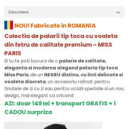
Descriere
NOU! Fabricate in ROMANIA
Colectia de palarii tip toca cu voaleta
din fetru de calitate premium - MISS
PARIS
Si tu te poti b
ucura de o
palarie de calitate,
eleganta si moderna alegand palaria tip toca
Miss Paris
, de un
NEGRU distins, cu linii delicate si
voaleta discreta
, un accesoriu rafinat pentru
tinutele de zi cu zi sau pentru ocazii speciale si un nou
design, mai elegant ca oricand
AZI: doar 149 lei + transport GRATIS + 1
CADOU surpriza