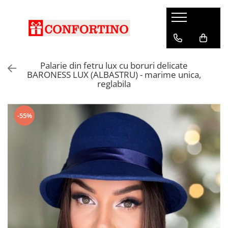
Palarie din fetru lux cu boruri delicate
BARONESS LUX (ALBASTRU) - marime unica,
reglabila
-55%