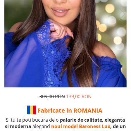
309,00 RON
139,00 RON
Fabricate in ROMANIA
Si tu te poti bucura de o
palarie de calitate, eleganta
si moderna
alegand
noul model
Baroness Lux
, de un