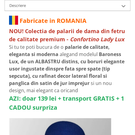
Descriere
Fabricate in ROMANIA
NOU! Colectia de palarii de dama din fetru
de calitate premium -
Confortino Lady Lux
Si tu te poti bucura de o
palarie de calitate,
eleganta si moderna
alegand modelul
Baroness
Lux, de un ALBASTRU distins, cu boruri elegante
usor ingustate dinspre fata spre spate (tip
sepcuta), cu rafinat decor lateral floral si
panglica din satin de jur imprejur
si un nou
design, mai elegant ca oricand
AZI: doar 139 lei + transport GRATIS + 1
CADOU surpriza