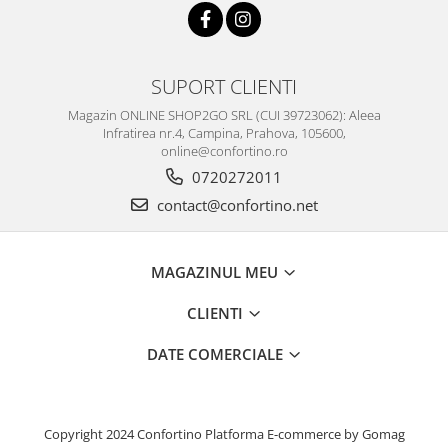
SUPORT CLIENTI
Magazin ONLINE SHOP2GO SRL (CUI 39723062): Aleea
Infratirea nr.4, Campina, Prahova, 105600,
online@confortino.ro
0720272011
contact@confortino.net
MAGAZINUL MEU
CLIENTI
DATE COMERCIALE
Copyright 2024 Confortino
Platforma E-commerce by Gomag