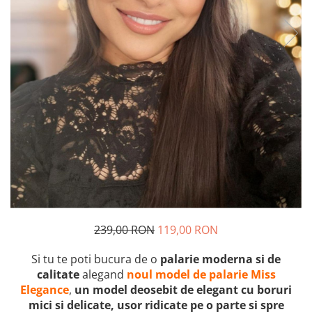
239,00 RON
119,00 RON
Si tu te poti bucura de o
palarie moderna si de
calitate
alegand
noul model de palarie Miss
Elegance
,
un model deosebit de elegant cu boruri
mici si delicate, usor ridicate pe o parte si spre