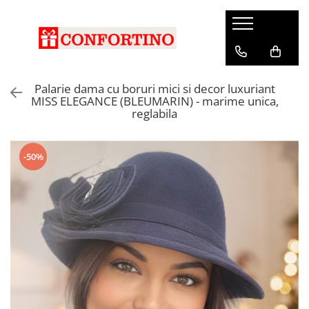
Palarie dama cu boruri mici si decor luxuriant
MISS ELEGANCE (BLEUMARIN) - marime unica,
reglabila
-50%