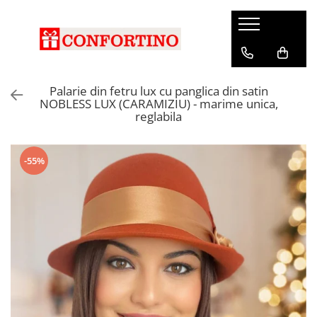
Palarie din fetru lux cu panglica din satin
NOBLESS LUX (CARAMIZIU) - marime unica,
reglabila
-55%