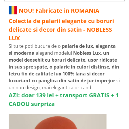
NOU! Fabricate in ROMANIA
Colectia de palarii elegante cu boruri
delicate si decor din satin - NOBLESS
LUX
Si tu te poti bucura de o
palarie de lux, eleganta
si moderna
alegand modelul
Nobless Lux
,
un
model deosebit cu boruri delicate, usor ridicate
in sus spre spate, o palarie in culori distinse, din
fetru fin de calitate lux 100% lana si decor
luxuriant cu panglica din satin de jur imprejur
si
un nou design, mai elegant ca oricand
AZI: doar 139 lei + transport GRATIS + 1
CADOU surpriza