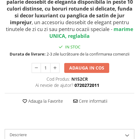
palarie deosebit de eleganta disponibila in peste 10
culori distinse, cu boruri rotunde si delicate, funda
si decor luxuriant cu panglica de satin de jur
imprejur
, un accesoriu deosebit de elegant pentru
tinutele de zi cu zi sau pentru ocazii speciale -
marime
UNICA, reglabila
IN STOC
Durata de livrare:
2-3 zile lucrătoare de la confirmarea comenzii
ADAUGA IN COS
Cod Produs:
N152CR
Ai nevoie de ajutor?
0720272011
Adauga la Favorite
Cere informatii
Descriere