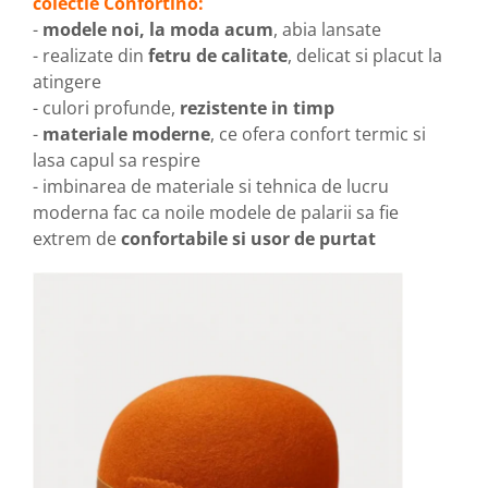
colectie Confortino:
-
modele noi, la moda acum
, abia lansate
- realizate din
fetru de calitate
, delicat si placut la
atingere
- culori profunde,
rezistente in timp
-
materiale moderne
, ce ofera confort termic si
lasa capul sa respire
- imbinarea de materiale si tehnica de lucru
moderna fac ca noile modele de palarii sa fie
extrem de
confortabile si usor de purtat