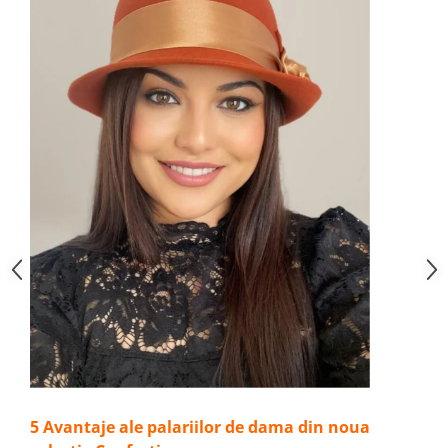
5 Avantaje ale palariilor de dama din noua