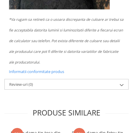
*Va rugam sa retineti ca o usoara discrepanta de culoare ar trebui sa
fie acceptabila datorita luminii si luminozitatii diferite a fiecarui ecran
de calculator sau telefon. Pot exista diferente de culoare sau detalii
ale produsului care pot fi diferite si datorita variatiilor de fabricatie
ale producatorului.
Informatii conformitate produs
Review-uri
(0)
PRODUSE SIMILARE
Palarie dama tip toca din
Palarie dama din fetru tip