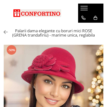
Palarii dama elegante cu boruri mici ROSE
(GRENA trandafiriu) - marime unica, reglabila
-50%