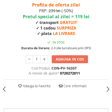
Profita de oferta zilei
PRP:
239 lei
(-50%)
Pretul special al zilei = 119 lei
✓ transport
GRATUIT
✓ 1 cadou
SURPRIZA
✓ plata
LA LIVRARE
IN STOC
Durata de livrare:
2-3 zile lucratoare prin DPD
ADAUGA IN COS
Cod Produs:
CON-PV-162GT
Ai nevoie de ajutor?
0720272011
Adauga la Favorite
Cere informatii