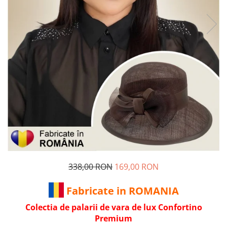
338,00 RON
169,00 RON
Fabricate in ROMANIA
Colectia de palarii de vara de lux Confortino
Premium