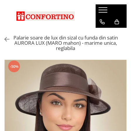
Palarie soare de lux din sizal cu funda din satin
AURORA LUX (MARO mahon) - marime unica,
reglabila
-50%