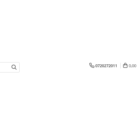
0720272011
0,00