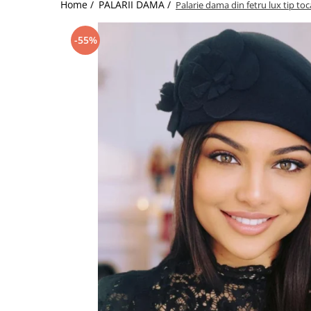
Home /
PALARII DAMA /
Palarie dama din fetru lux tip t
-55%