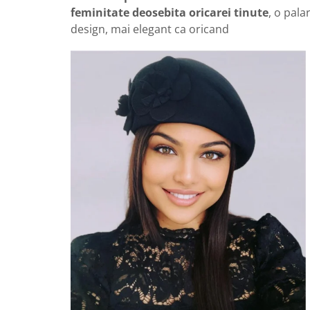
feminitate deosebita oricarei tinute
, o pala
design, mai elegant ca oricand