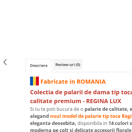
Review-uri
(0)
Descriere
Fabricate in ROMANIA
Colectia de palarii de dama tip toc
calitate premium - REGINA LUX
Si tu te poti bucura de o
palarie de calitate,
alegand
noul model de palarie tip toca Reg
eleganta deosebita,
disponibila in
14 culori 
moderna pe colt si delicate accesorii floral