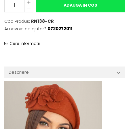
ADAUGA IN COS
Cod Produs:
RN138-CR
Ai nevoie de ajutor?
0720272011
Cere informatii
Descriere