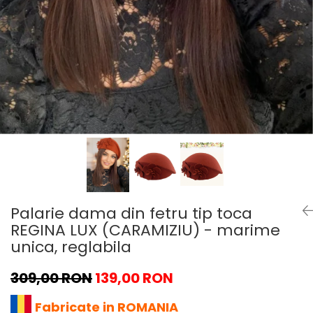
Palarie dama din fetru tip toca
REGINA LUX (CARAMIZIU) - marime
unica, reglabila
309,00 RON
139,00 RON
Fabricate in ROMANIA