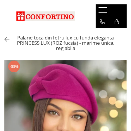
Palarie toca din fetru lux cu funda eleganta
PRINCESS LUX (ROZ fucsia) - marime unica,
reglabila
-55%