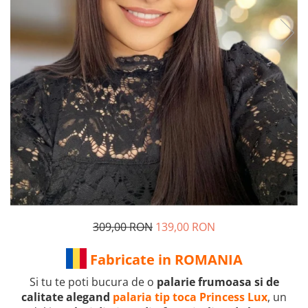
309,00 RON
139,00 RON
Fabricate in ROMANIA
Si tu te poti bucura de o
palarie frumoasa si de
calitate alegand
palaria tip toca Princess Lux
, un