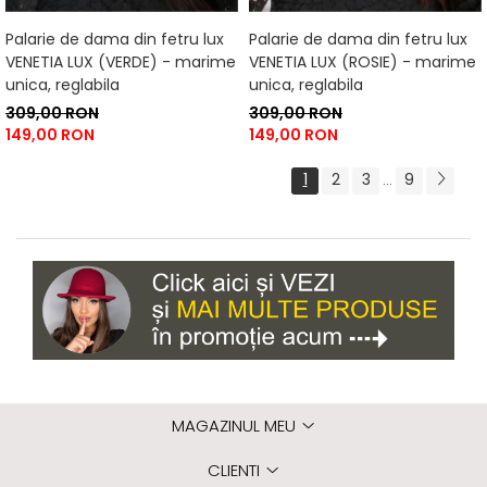
Palarie de dama din fetru lux
Palarie de dama din fetru lux
VENETIA LUX (VERDE) - marime
VENETIA LUX (ROSIE) - marime
unica, reglabila
unica, reglabila
309,00 RON
309,00 RON
149,00 RON
149,00 RON
1
2
3
9
...
MAGAZINUL MEU
CLIENTI