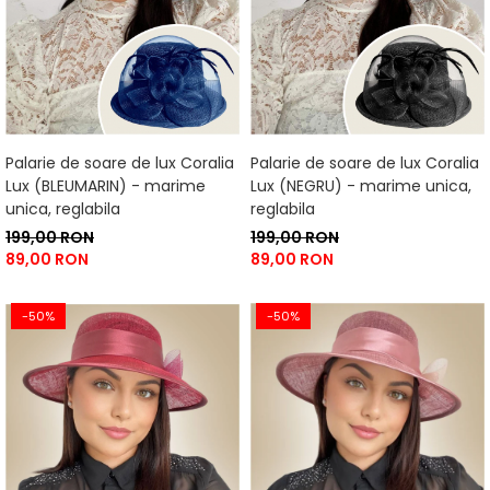
Palarie de soare de lux Coralia
Palarie de soare de lux Coralia
Lux (BLEUMARIN) - marime
Lux (NEGRU) - marime unica,
unica, reglabila
reglabila
199,00 RON
199,00 RON
89,00 RON
89,00 RON
-50%
-50%