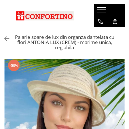
Palarie soare de lux din organza dantelata cu
flori ANTONIA LUX (CREM) - marime unica,
reglabila
-50%