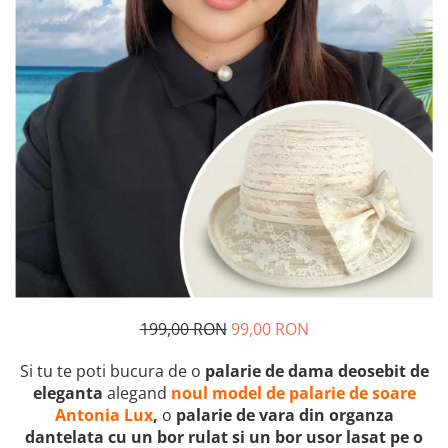
199,00 RON
99,00 RON
Si tu te poti bucura de o
palarie de dama deosebit de
eleganta
alegand
noul model de palarie de soare
Antonia Lux
,
o
palarie de vara din organza
dantelata cu un bor rulat si un bor usor lasat pe o