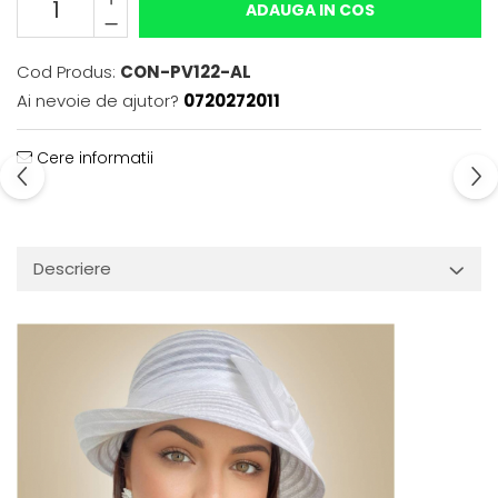
ADAUGA IN COS
Cod Produs:
CON-PV122-AL
Ai nevoie de ajutor?
0720272011
Cere informatii
Descriere