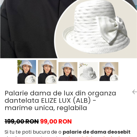
Palarie dama de lux din organza
dantelata ELIZE LUX (ALB) -
marime unica, reglabila
199,00 RON
99,00 RON
Si tu te poti bucura de o
palarie de dama deosebit