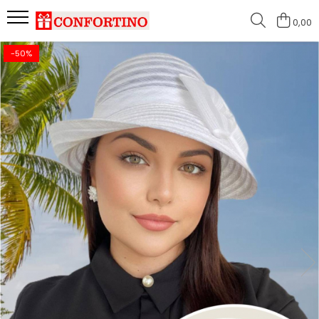
0,00
-50%