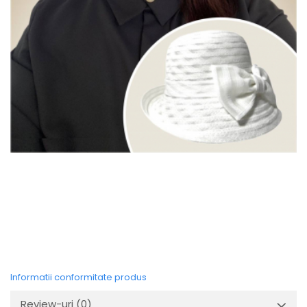
Informatii conformitate produs
Review-uri
(0)