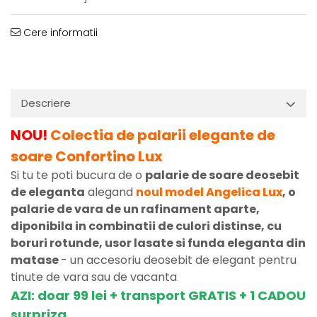
Cere informatii
Descriere
NOU!
Colectia de palarii elegante de
soare Confortino Lux
Si tu te poti bucura de o
palarie de soare deosebit
de eleganta
alegand
noul model Angelica Lux
, o
palarie de vara de un rafinament aparte,
diponibila in combinatii de culori distinse, cu
boruri rotunde, usor lasate si funda eleganta din
matase
- un accesoriu deosebit de elegant pentru
tinute de vara sau de vacanta
AZI: doar 99 lei + transport GRATIS + 1 CADOU
surpriza