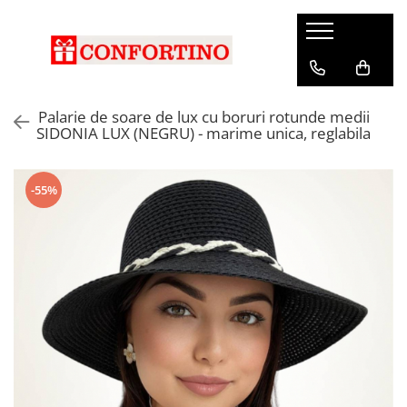
Palarie de soare de lux cu boruri rotunde medii
SIDONIA LUX (NEGRU) - marime unica, reglabila
-55%