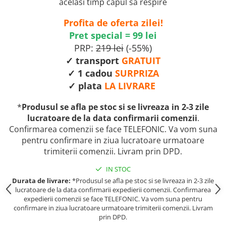
acelasi timp capul sa respire
Profita de oferta zilei!
Pret special = 99 lei
PRP:
219 lei
(-55%)
✓ transport
GRATUIT
✓ 1 cadou
SURPRIZA
✓ plata
LA LIVRARE
*
Produsul se afla pe stoc si se livreaza in 2-3 zile
lucratoare de la data confirmarii comenzii
.
Confirmarea comenzii se face TELEFONIC. Va vom suna
pentru confirmare in ziua lucratoare urmatoare
trimiterii comenzii. Livram prin DPD.
IN STOC
Durata de livrare:
*Produsul se afla pe stoc si se livreaza in 2-3 zile
lucratoare de la data confirmarii expedierii comenzii. Confirmarea
expedierii comenzii se face TELEFONIC. Va vom suna pentru
confirmare in ziua lucratoare urmatoare trimiterii comenzii. Livram
prin DPD.