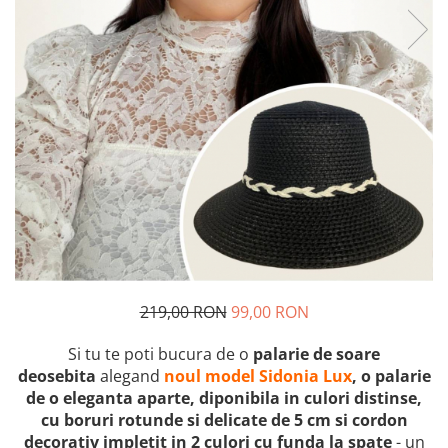
219,00 RON
99,00 RON
Si tu te poti bucura de o
palarie de soare
deosebita
alegand
noul model Sidonia Lux
, o palarie
de o eleganta aparte, diponibila in culori distinse,
cu boruri rotunde si delicate de 5 cm si cordon
decorativ impletit in 2 culori cu funda la spate
- un