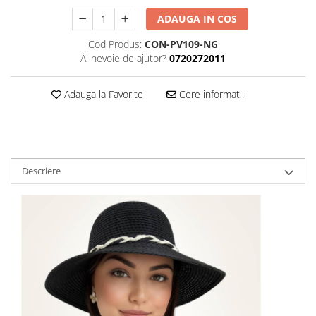
ADAUGA IN COS
Cod Produs:
CON-PV109-NG
Ai nevoie de ajutor?
0720272011
Adauga la Favorite
Cere informatii
Descriere