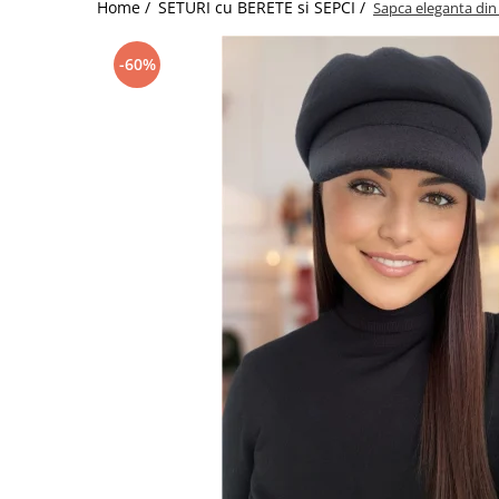
Home /
SETURI cu BERETE si SEPCI /
Sapca eleganta din
-60%