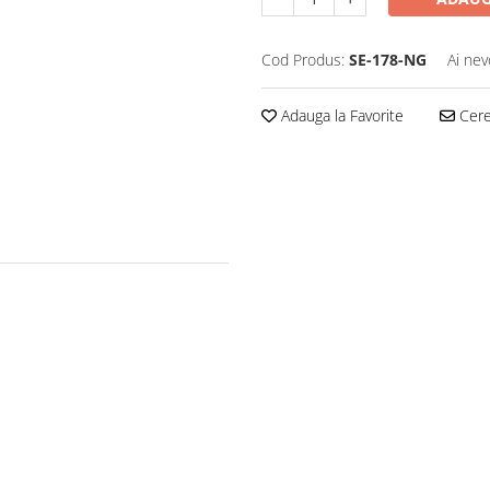
Cod Produs:
SE-178-NG
Ai nev
Adauga la Favorite
Cere 