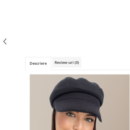
Review-uri
(0)
Descriere