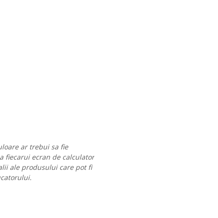
loare ar trebui sa fie
 a fiecarui ecran de calculator
lii ale produsului care pot fi
ucatorului.