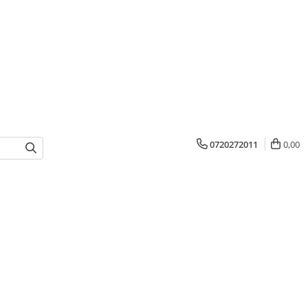
0720272011
0,00