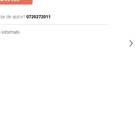
oie de ajutor?
0720272011
informatii