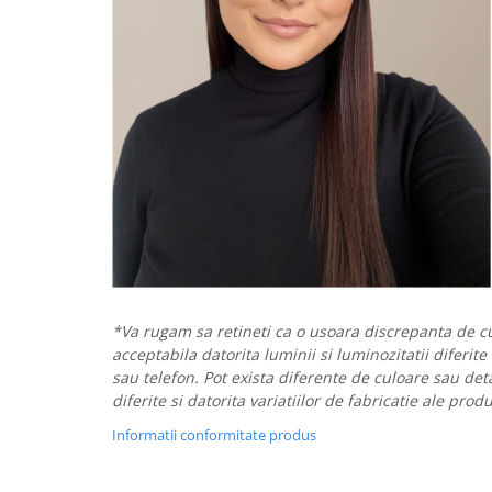
*Va rugam sa retineti ca o usoara discrepanta de cu
acceptabila datorita luminii si luminozitatii diferite
sau telefon. Pot exista diferente de culoare sau deta
diferite si datorita variatiilor de fabricatie ale prod
Informatii conformitate produs