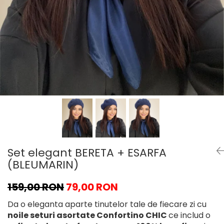
Set elegant BERETA + ESARFA
(BLEUMARIN)
159,00 RON
79,00 RON
Da o eleganta aparte tinutelor tale de fiecare zi cu
noile seturi asortate Confortino CHIC
ce includ o