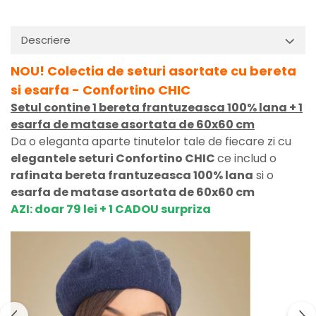
Descriere
NOU! Colectia de seturi asortate cu bereta
si esarfa - Confortino CHIC
Setul contine 1 bereta frantuzeasca 100% lana + 1
esarfa de matase asortata de 60x60 cm
Da o eleganta aparte tinutelor tale de fiecare zi cu
elegantele seturi Confortino CHIC
ce includ o
rafinata bereta frantuzeasca 100% lana
si o
esarfa de matase asortata de 60x60 cm
AZI: doar 79 lei + 1 CADOU surpriza