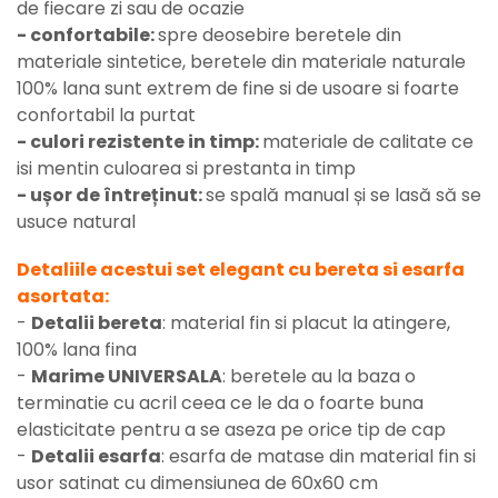
de fiecare zi sau de ocazie
- confortabile:
spre deosebire beretele din
materiale sintetice, beretele din materiale naturale
100% lana sunt extrem de fine si de usoare si foarte
confortabil la purtat
- culori rezistente in timp:
materiale de calitate ce
isi mentin culoarea si prestanta in timp
- ușor de întreținut:
se spală manual și se lasă să se
usuce natural
Detaliile acestui set elegant cu bereta si esarfa
asortata:
-
Detalii bereta
: material fin si placut la atingere,
100% lana fina
-
Marime UNIVERSALA
: beretele au la baza o
terminatie cu acril ceea ce le da o foarte buna
elasticitate pentru a se aseza pe orice tip de cap
-
Detalii esarfa
: esarfa de matase din material fin si
usor satinat cu dimensiunea de 60x60 cm