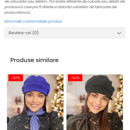
de calculator sau telefon. Pot exista diferente de culoare sau detalii ale
produsului care pot fi diferite si datorita variatiilor de fabricatie ale
producatorului.
Informatii conformitate produs
Review-uri
(0)
Produse similare
-50%
-50%